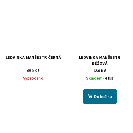
LEDVINKA MANŠESTR ČERNÁ
LEDVINKA MANŠESTR
BÉŽOVÁ
650 Kč
650 Kč
Vyprodáno
Skladem
(4 ks)
Do košíku