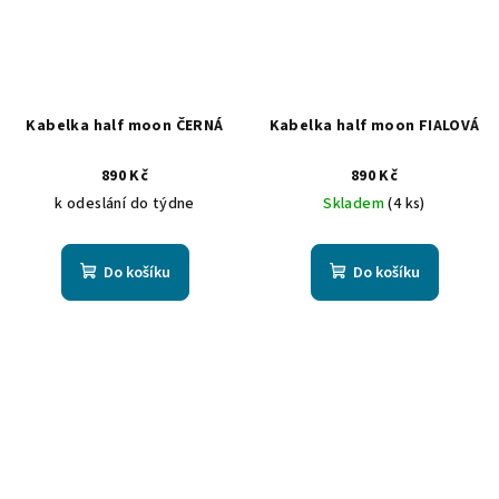
Kabelka half moon ČERNÁ
Kabelka half moon FIALOVÁ
890 Kč
890 Kč
k odeslání do týdne
Skladem
(4 ks)
Do košíku
Do košíku