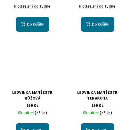
k odeslání do týdne
k odeslání do týdne
Do košíku
Do košíku
LEDVINKA MANŠESTR
LEDVINKA MANŠESTR
RŮŽOVÁ
TERAKOTA
650 Kč
650 Kč
Skladem
(>5 ks)
Skladem
(>5 ks)