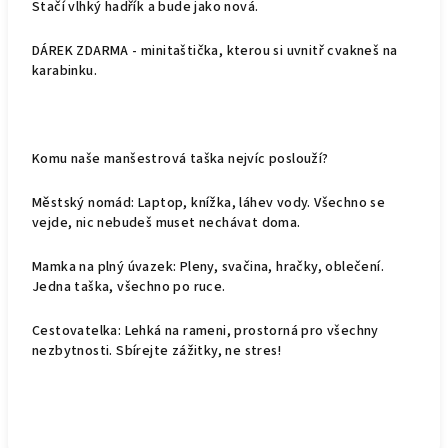
Stačí vlhký hadřík a bude jako nová.
DÁREK ZDARMA - minitaštička, kterou si uvnitř cvakneš na
karabinku.
Komu naše manšestrová taška nejvíc poslouží?
Městský nomád: Laptop, knížka, láhev vody. Všechno se
vejde, nic nebudeš muset nechávat doma.
Mamka na plný úvazek: Pleny, svačina, hračky, oblečení.
Jedna taška, všechno po ruce.
Cestovatelka: Lehká na rameni, prostorná pro všechny
nezbytnosti. Sbírejte zážitky, ne stres!