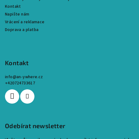
í
Kontakt
Napište nám
Vrácení a reklamace
Doprava a platba
Kontakt
info
@
an-ywhere.cz
+420724733617
Odebírat newsletter