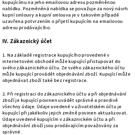
kupujícímu na jeho emailovou adresu pozměněnou
nabídku. Pozměněná nabídka se považuje za nový návrh
kupní smlouvy a kupní smlouva je v takovém případě
uzavřena potvrzením o přijetí kupujícím na emailovou
adresu prodávajícího.
IV. Zákaznický účet
1. Na základě registrace kupujícího provedené v
internetovém obchodě může kupující přistupovat do
svého zákaznického účtu. Ze svého zákaznického účtu
může kupující provádět objednávání zboží. Kupující může
objednávat zboží také bez registrace.
2. Při registraci do zákaznického účtu a při objednávání
zboží je kupující povinen uvádět správně a pravdivě
všechny údaje. Údaje uvedené v uživatelském účtu je
kupující při jakékoliv jejich změně povinen aktualizovat.
Údaje uvedené kupujícím v zákaznickém účtu a při
objednávání zboží jsou prodávajícím považovány za
správné.