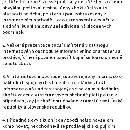
jestliže toto zboží ze své podstaty nemůže být vráceno
obvyklou poštovní cestou. Ceny zboží zůstávají v
platnosti po dobu, po kterou jsou zobrazovány v
internetovém obchodě. Toto ustanovení nevylučuje
sjednání kupní smlouvy za individuálně sjednaných
podmínek.
2. Veškerá prezentace zboží umístěná v katalogu
internetového obchodu je informativního charakteru a
prodávající není povinen uzavřít kupní smlouvu ohledně
tohoto zboží.
3. V internetovém obchodě jsou zveřejněny informace o
nákladech spojených s balením a dodáním zboží.
Informace o nákladech spojených s balením a dodáním
zboží uvedené v internetovém obchodě platí pouze v
případech, kdy je zboží doručováno v rámci území České
republiky a Slovenské republiky.
4. Případné slevy s kupní ceny zboží nelze navzájem
kombinovat, nedohodne-li se prodávající s kupujícím