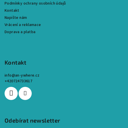
Podmínky ochrany osobních údajů
í
Kontakt
Napište nám
Vrácení a reklamace
Doprava a platba
Kontakt
info
@
an-ywhere.cz
+420724733617
Odebírat newsletter