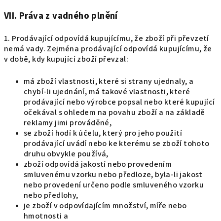
VII. Práva z vadného plnění
1. Prodávající odpovídá kupujícímu, že zboží při převzetí
nemá vady. Zejména prodávající odpovídá kupujícímu, že
v době, kdy kupující zboží převzal:
má zboží vlastnosti, které si strany ujednaly, a
chybí-li ujednání, má takové vlastnosti, které
prodávající nebo výrobce popsal nebo které kupující
očekával s ohledem na povahu zboží a na základě
reklamy jimi prováděné,
se zboží hodí k účelu, který pro jeho použití
prodávající uvádí nebo ke kterému se zboží tohoto
druhu obvykle používá,
zboží odpovídá jakostí nebo provedením
smluvenému vzorku nebo předloze, byla-li jakost
nebo provedení určeno podle smluveného vzorku
nebo předlohy,
je zboží v odpovídajícím množství, míře nebo
hmotnosti a