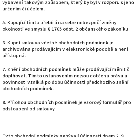
vybavení takovým způsobem, který by byl v rozporu s jeho
určením či účelem.
5. Kupující tímto přebírá na sebe nebezpečí změny
okolností ve smyslu § 1765 odst. 2 občanského zákoníku.
6. Kupní smlouva včetně obchodních podmínek je
archivována prodávajícím v elektronické podobě a není
přístupná.
7. Znění obchodních podmínek může prodávající měnit či
doplňovat. Tímto ustanovením nejsou dotčena práva a
povinnosti vzniklá po dobu účinnosti předchozího znění
obchodních podmínek.
8. Přílohou obchodních podmínek je vzorový formulář pro
odstoupení od smlouvy.
Tyto obchodní podmínky nabývají účinnosti dnem 2. 9.