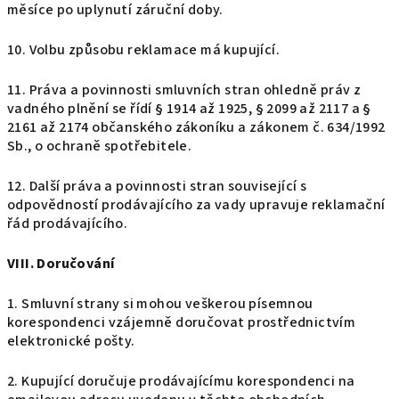
měsíce po uplynutí záruční doby.
10. Volbu způsobu reklamace má kupující.
11. Práva a povinnosti smluvních stran ohledně práv z
vadného plnění se řídí § 1914 až 1925, § 2099 až 2117 a §
2161 až 2174 občanského zákoníku a zákonem č. 634/1992
Sb., o ochraně spotřebitele.
12. Další práva a povinnosti stran související s
odpovědností prodávajícího za vady upravuje reklamační
řád prodávajícího.
VIII. Doručování
1. Smluvní strany si mohou veškerou písemnou
korespondenci vzájemně doručovat prostřednictvím
elektronické pošty.
2. Kupující doručuje prodávajícímu korespondenci na