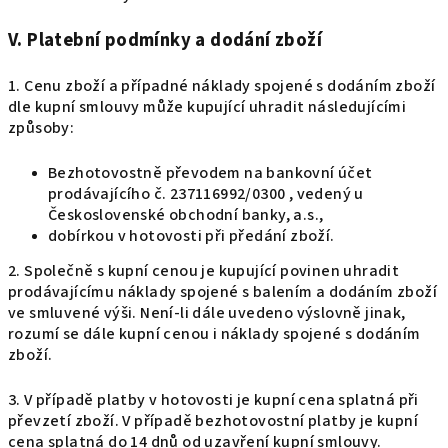
V. Platební podmínky a dodání zboží
1. Cenu zboží a případné náklady spojené s dodáním zboží
dle kupní smlouvy může kupující uhradit následujícími
způsoby:
Bezhotovostně převodem na bankovní účet
prodávajícího č. 237116992/0300 , vedený u
Československé obchodní banky, a.s.,
dobírkou v hotovosti při předání zboží.
2. Společně s kupní cenou je kupující povinen uhradit
prodávajícímu náklady spojené s balením a dodáním zboží
ve smluvené výši. Není-li dále uvedeno výslovně jinak,
rozumí se dále kupní cenou i náklady spojené s dodáním
zboží.
3. V případě platby v hotovosti je kupní cena splatná při
převzetí zboží. V případě bezhotovostní platby je kupní
cena splatná do 14 dnů od uzavření kupní smlouvy.