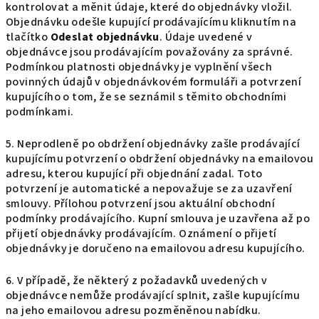
kontrolovat a měnit údaje, které do objednávky vložil.
Objednávku odešle kupující prodávajícímu kliknutím na
tlačítko
Odeslat objednávku
. Údaje uvedené v
objednávce jsou prodávajícím považovány za správné.
Podmínkou platnosti objednávky je vyplnění všech
povinných údajů v objednávkovém formuláři a potvrzení
kupujícího o tom, že se seznámil s těmito obchodními
podmínkami.
5. Neprodleně po obdržení objednávky zašle prodávající
kupujícímu potvrzení o obdržení objednávky na emailovou
adresu, kterou kupující při objednání zadal. Toto
potvrzení je automatické a nepovažuje se za uzavření
smlouvy. Přílohou potvrzení jsou aktuální obchodní
podmínky prodávajícího. Kupní smlouva je uzavřena až po
přijetí objednávky prodávajícím. Oznámení o přijetí
objednávky je doručeno na emailovou adresu kupujícího.
6. V případě, že některý z požadavků uvedených v
objednávce nemůže prodávající splnit, zašle kupujícímu
na jeho emailovou adresu pozměněnou nabídku.