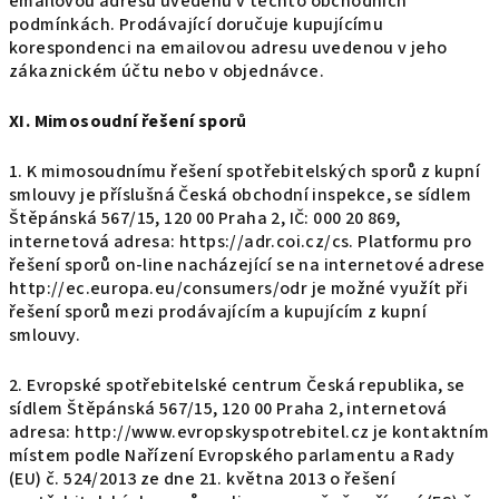
emailovou adresu uvedenu v těchto obchodních
podmínkách. Prodávající doručuje kupujícímu
korespondenci na emailovou adresu uvedenou v jeho
zákaznickém účtu nebo v objednávce.
XI. Mimosoudní řešení sporů
1. K mimosoudnímu řešení spotřebitelských sporů z kupní
smlouvy je příslušná Česká obchodní inspekce, se sídlem
Štěpánská 567/15, 120 00 Praha 2, IČ: 000 20 869,
internetová adresa: https://adr.coi.cz/cs. Platformu pro
řešení sporů on-line nacházející se na internetové adrese
http://ec.europa.eu/consumers/odr je možné využít při
řešení sporů mezi prodávajícím a kupujícím z kupní
smlouvy.
2. Evropské spotřebitelské centrum Česká republika, se
sídlem Štěpánská 567/15, 120 00 Praha 2, internetová
adresa: http://www.evropskyspotrebitel.cz je kontaktním
místem podle Nařízení Evropského parlamentu a Rady
(EU) č. 524/2013 ze dne 21. května 2013 o řešení