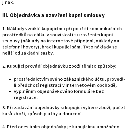
jinak.
III. Objednávka a uzavření kupní smlouvy
1. Náklady vzniklé kupujícímu při použití komunikačních
prostředků na dálku v souvislosti s uzavřením kupní
smlouvy (náklady na internetové připojení, náklady na
telefonní hovory), hradí kupující sám. Tyto náklady se
neliší od základní sazby.
2. Kupující provádí objednávku zboží těmito způsoby:
prostřednictvím svého zákaznického účtu, provedl-
li předchozí registraci v internetovém obchodě,
vyplněním objednávkového formuláře bez
registrace.
3. Při zadávání objednávky si kupující vybere zboží, počet
kusů zboží, způsob platby a doručení.
4. Před odesláním objednávky je kupujícímu umožněno