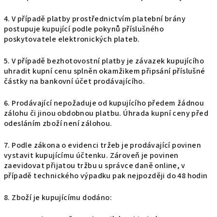
4. V případě platby prostřednictvím platební brány
postupuje kupující podle pokynů příslušného
poskytovatele elektronických plateb.
5. V případě bezhotovostní platby je závazek kupujícího
uhradit kupní cenu splněn okamžikem připsání příslušné
částky na bankovní účet prodávajícího.
6. Prodávající nepožaduje od kupujícího předem žádnou
zálohu či jinou obdobnou platbu. Úhrada kupní ceny před
odesláním zboží není zálohou.
7. Podle zákona o evidenci tržeb je prodávající povinen
vystavit kupujícímu účtenku. Zároveň je povinen
zaevidovat přijatou tržbu u správce daně online, v
případě technického výpadku pak nejpozději do 48 hodin
8. Zboží je kupujícímu dodáno: