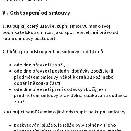
VI. Odstoupení od smlouvy
1. Kupující, který uzavřel kupní smlouvu mimo svoji
podnikatelskou činnost jako spotřebitel, má právo od
kupní smlouvy odstoupit.
2. Lhůta pro odstoupení od smlouvy činí 14 dnů
ode dne převzetí zboží,
ode dne převzetí poslední dodávky zboží, je-li
předmětem smlouvy několik druhů zboží nebo
dodání několika částí
ode dne převzetí první dodávky zboží, je-li
předmětem smlouvy pravidelná opakovaná dodávka
zboží.
3. Kupující nemůže mimo jiné odstoupit od kupní smlouvy:
poskytování služeb, jestliže byly splněny s jeho