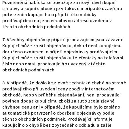
Pozměněná nabídka se považuje za nový návrh kupní
smlouvy a kupní smlouva je v takovém případě uzavřena
potvrzením kupujícího o přijetí této nabídky
prodávajícímu na jeho emailovou adresu uvedenu v
těchto obchodních podmínkách.
7. Všechny objednávky přijaté prodávajícím jsou závazné.
Kupující může zrušit objednávku, dokud není kupujícímu
doručeno oznámení o přijetí objednávky prodávajícím.
Kupující může zrušit objednávku telefonicky na telefonní
číslo nebo email prodávajícího uvedený v těchto
obchodních podmínkách.
8. V případě, že došlo ke zjevné technické chybě na straně
prodávajícího při uvedení ceny zboží v internetovém
obchodě, nebo v průběhu objednávání, není prodávající
povinen dodat kupujícímu zboží za tuto zcela zjevně
chybnou cenu ani v případě, že kupujícímu bylo zasláno
automatické potvrzení o obdržení objednávky podle
těchto obchodních podmínek. Prodávající informuje
kupujícího o chybě bez zbytečného odkladu a zašle