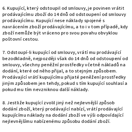
6. Kupující, který odstoupil od smlouvy, je povinen vrátit
prodávajícímu zboží do 14 dnů od odstoupení od smlouvy
prodávajícímu. Kupující nese náklady spojené s
navrácením zboží prodávajícímu, a to i v tom případě, kdy
zboží nemůže být vráceno pro svou povahu obvyklou
poštovní cestou.
7. Odstoupí-li kupující od smlouvy, vrátí mu prodávající
bezodkladně, nejpozději však do 14 dnů od odstoupení od
smlouvy, všechny peněžní prostředky včetně nákladů na
dodání, které od něho přijal, a to stejným způsobem.
Prodávající vrátí kupujícímu přijaté peněžení prostředky
jiným způsobem jen tehdy, pokud s tím kupující souhlasí a
pokud mu tím nevzniknou další náklady.
8. Jestliže kupující zvolil jiný než nejlevnější způsob
dodání zboží, který prodávající nabízí, vrátí prodávající
kupujícímu náklady na dodání zboží ve výši odpovídající
nejlevnějšímu nabízenému způsobu dodání zboží.