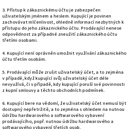
3. Přístup k zákaznickému účtu je zabezpečen
uživatelským jménem a heslem. Kupující je povinen
zachovávat mlčenlivost, ohledně informací nezbytných k
přístupu do jeho zákaznického účtu. Prodávající nenese
odpovědnost za případné zneužití zákaznického účtu
třetími osobami.
4. Kupující není oprávněn umožnit využívání zákaznického
účtu třetím osobám.
5. Prodávající může zrušit uživatelský účet, a to zejména
v případě, když kupující svůj uživatelský účet déle
nevyužívá, či v případě, kdy kupující poruší své povinnosti
z kupní smlouvy a těchto obchodních podmínek.
6. Kupující bere na vědomí, že uživatelský účet nemusí být
dostupný nepřetržitě, a to zejména s ohledem na nutnou
údržbu hardwarového a softwarového vybavení
prodávajícího, popř. nutnou údržbu hardwarového a
softwarového vybavení třetích osob.