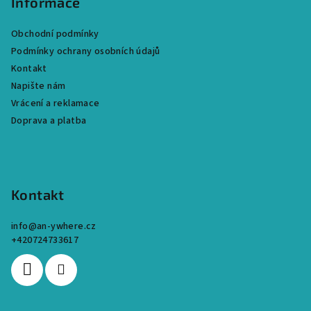
p
Informace
a
Obchodní podmínky
t
Podmínky ochrany osobních údajů
í
Kontakt
Napište nám
Vrácení a reklamace
Doprava a platba
Kontakt
info
@
an-ywhere.cz
+420724733617