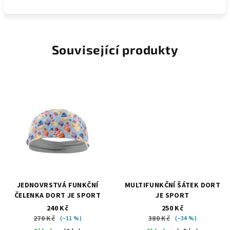
Související produkty
JEDNOVRSTVÁ FUNKČNÍ
MULTIFUNKČNÍ ŠÁTEK DORT
ČELENKA DORT JE SPORT
JE SPORT
240 Kč
250 Kč
270 Kč
380 Kč
(–11 %)
(–34 %)