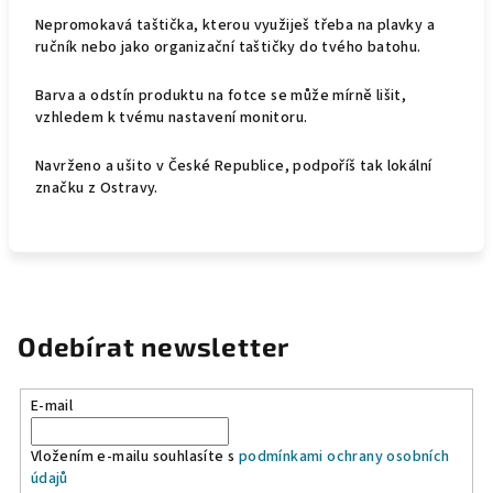
Nepromokavá taštička, kterou využiješ třeba na plavky a
ručník nebo jako organizační taštičky do tvého batohu.
Barva a odstín produktu
na fotce se může mírně lišit,
vzhledem k tvému nastavení monitoru.
Navrženo a ušito v České Republice, podpoříš tak lokální
značku z Ostravy.
Odebírat newsletter
E-mail
Vložením e-mailu souhlasíte s
podmínkami ochrany osobních
údajů