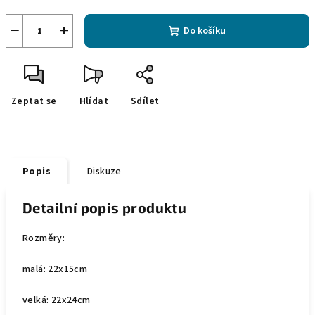
−
+
Do košíku
Zeptat se
Hlídat
Sdílet
Popis
Diskuze
Detailní popis produktu
Rozměry:
malá: 22x15cm
velká: 22x24cm