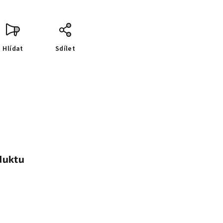
Hlídat
Sdílet
duktu