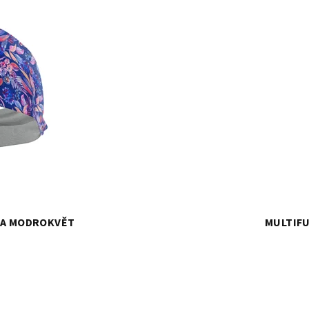
KA MODROKVĚT
MULTIF