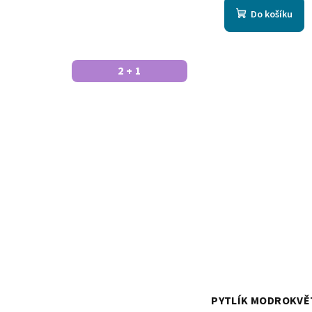
Do košíku
2 + 1
PYTLÍK MODROKVĚ