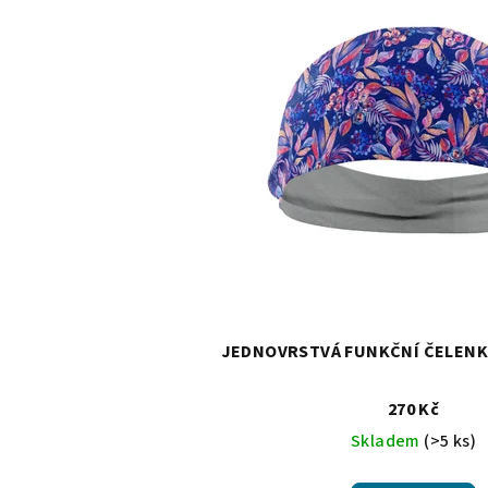
JEDNOVRSTVÁ FUNKČNÍ ČELEN
270 Kč
Skladem
(>5 ks)