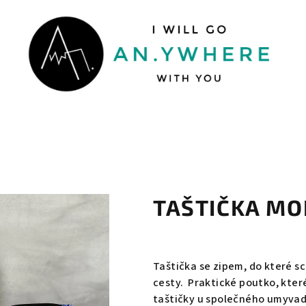
T
TAŠTIČKA M
Taštička se zipem, do které s
cesty. Praktické poutko, kter
taštičky u společného umyvad