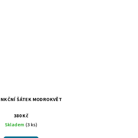
UNKČNÍ ŠÁTEK MODROKVĚT
380 Kč
Skladem
(3 ks)