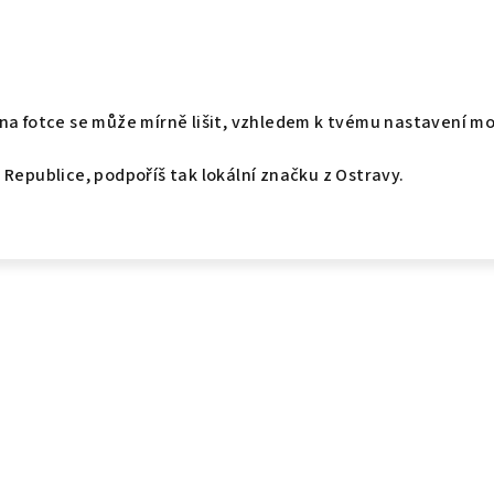
na fotce se může mírně lišit, vzhledem k tvému nastavení m
 Republice, podpoříš tak lokální značku z Ostravy.