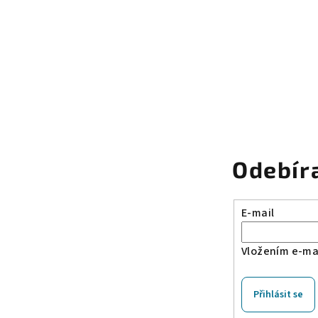
Odebír
E-mail
Vložením e-mai
Přihlásit se