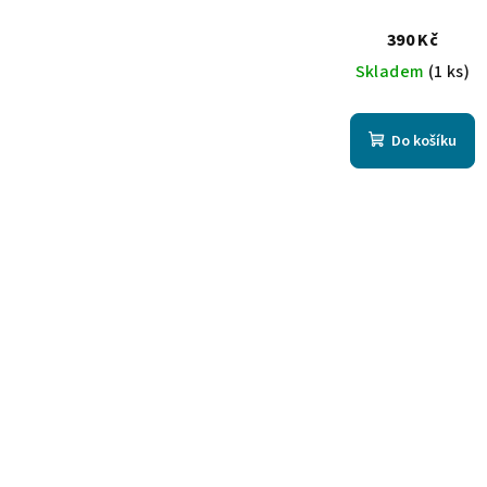
390 Kč
Skladem
(1 ks)
Do košíku