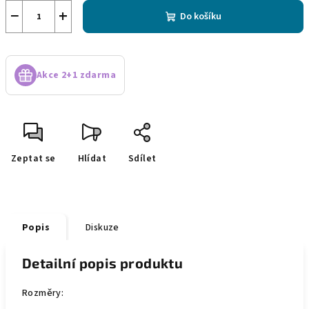
−
+
Do košíku
Akce 2+1 zdarma
Zeptat se
Hlídat
Sdílet
Popis
Diskuze
Detailní popis produktu
Rozměry: