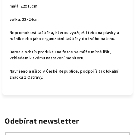
malá: 22x15cm
velká: 22x24cm
Nepromokavá taštička, kterou využiješ třeba na plavky a
ručník nebo jako organizační taštičky do tvého batohu.
Barva a odstín produktu
na fotce se může mírně lišit,
vzhledem k tvému nastavení monitoru.
Navrženo a ušito v České Republice, podpoříš tak lokální
značku z Ostravy.
Odebírat newsletter