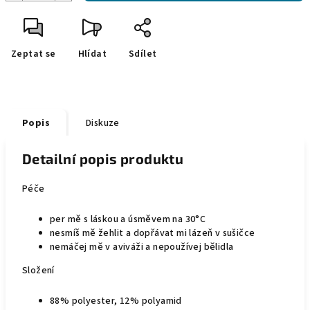
Zeptat se
Hlídat
Sdílet
Popis
Diskuze
Detailní popis produktu
Péče
per mě s láskou a úsměvem na 30°C
nesmíš mě žehlit a dopřávat mi lázeň v sušičce
nemáčej mě v aviváži a nepoužívej bělidla
Složení
88% polyester, 12% polyamid