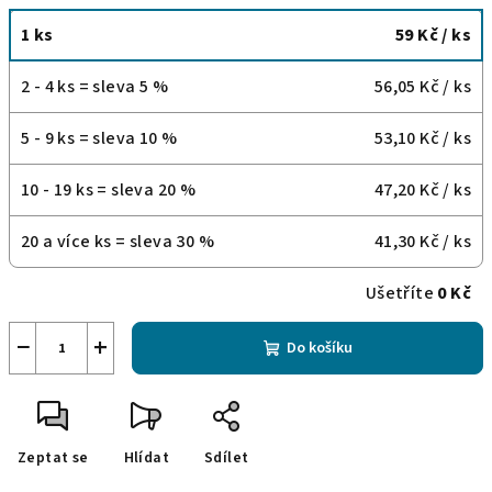
1 ks
59 Kč
/ ks
2 - 4 ks = sleva 5 %
56,05 Kč
/ ks
5 - 9 ks = sleva 10 %
53,10 Kč
/ ks
10 - 19 ks = sleva 20 %
47,20 Kč
/ ks
20 a více ks = sleva 30 %
41,30 Kč
/ ks
Ušetříte
0 Kč
−
+
Do košíku
Zeptat se
Hlídat
Sdílet