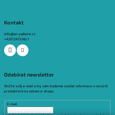
Kontakt
info
@
an-ywhere.cz
+420724733617
Odebírat newsletter
Vložte svůj e-mail a my vám budeme zasílat informace o nových
produktech na našem e-shopu.
E-mail