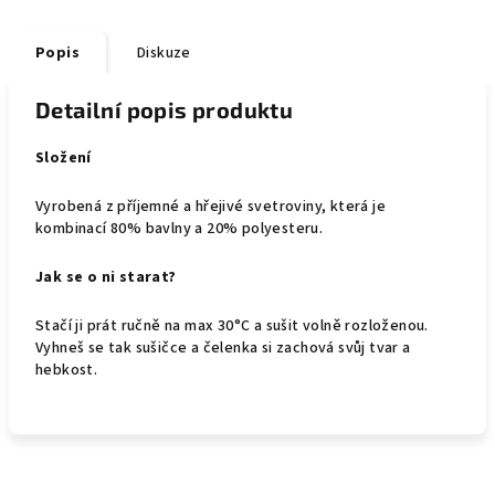
Popis
Diskuze
Detailní popis produktu
Složení
Vyrobená z příjemné a hřejivé svetroviny, která je
kombinací 80% bavlny a 20% polyesteru.
Jak se o ni starat?
Stačí ji prát ručně na max 30°C a sušit volně rozloženou.
Vyhneš se tak sušičce a čelenka si zachová svůj tvar a
hebkost.