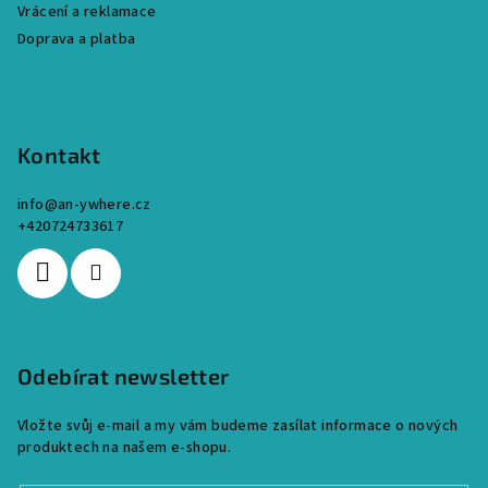
Vrácení a reklamace
Doprava a platba
Kontakt
info
@
an-ywhere.cz
+420724733617
Odebírat newsletter
Vložte svůj e-mail a my vám budeme zasílat informace o nových
produktech na našem e-shopu.