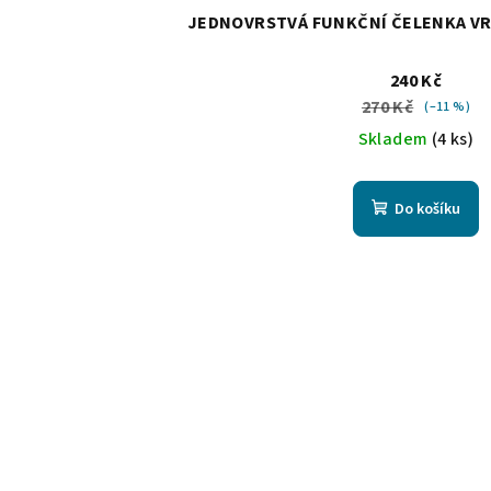
JEDNOVRSTVÁ FUNKČNÍ ČELENKA VR
240 Kč
270 Kč
(–11 %)
Skladem
(4 ks)
Do košíku