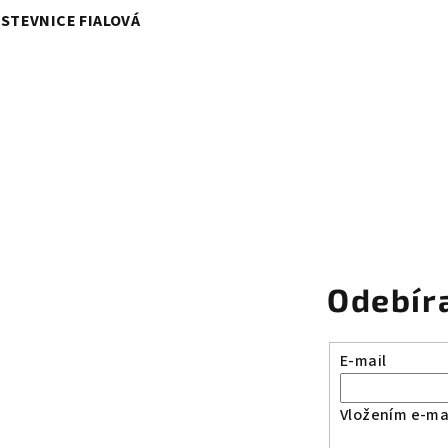
STEVNICE FIALOVÁ
Odebír
E-mail
Vložením e-mai