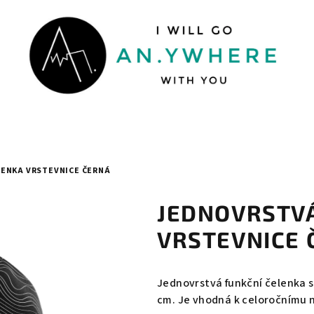
LENKA VRSTEVNICE ČERNÁ
JEDNOVRSTVÁ
VRSTEVNICE 
Jednovrstvá funkční čelenka s
cm. Je vhodná k celoročnímu 