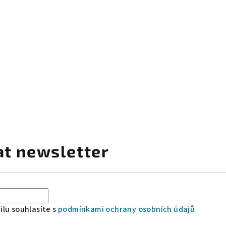
at newsletter
lu souhlasíte s
podmínkami ochrany osobních údajů