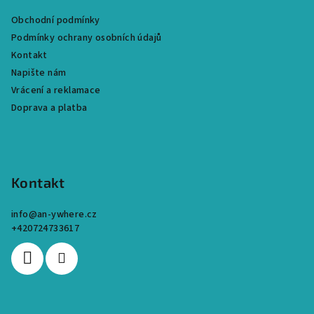
a
Obchodní podmínky
t
Podmínky ochrany osobních údajů
í
Kontakt
Napište nám
Vrácení a reklamace
Doprava a platba
Kontakt
info
@
an-ywhere.cz
+420724733617