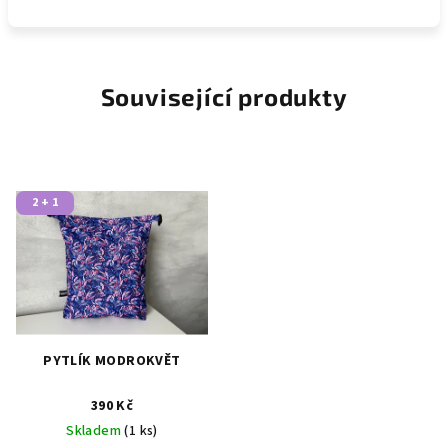
Související produkty
2 + 1
PYTLÍK MODROKVĚT
390 Kč
Skladem
(1 ks)