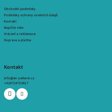
a
Obchodní podmínky
t
Podmínky ochrany osobních údajů
í
Kontakt
Napište nám
Vrácení a reklamace
Doprava a platba
Kontakt
info
@
an-ywhere.cz
+420724733617