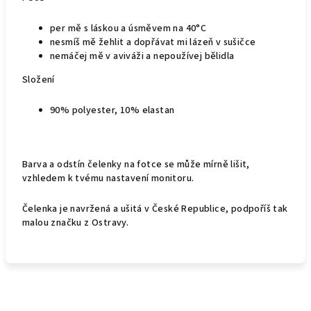
per mě s láskou a úsměvem na 40°C
nesmíš mě žehlit a dopřávat mi lázeň v sušičce
nemáčej mě v aviváži a nepoužívej bělidla
Složení
90% polyester, 10% elastan
Barva a odstín čelenky na fotce se může mírně lišit,
vzhledem k tvému nastavení monitoru.
Čelenka je navržená a ušitá v České Republice, podpoříš tak
malou značku z Ostravy.