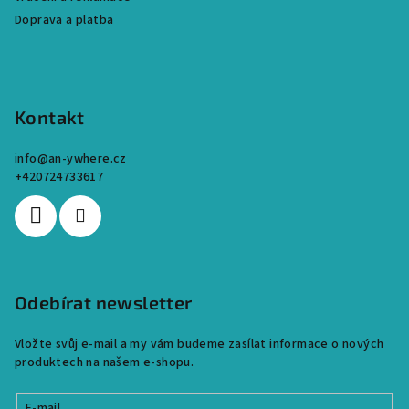
Doprava a platba
Kontakt
info
@
an-ywhere.cz
+420724733617
Odebírat newsletter
Vložte svůj e-mail a my vám budeme zasílat informace o nových
produktech na našem e-shopu.
E-mail