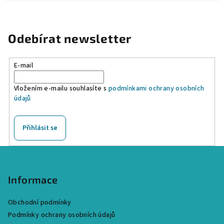
Odebírat newsletter
E-mail
Vložením e-mailu souhlasíte s
podmínkami ochrany osobních
údajů
Přihlásit se
Z
á
p
Informace
a
Obchodní podmínky
t
Podmínky ochrany osobních údajů
í