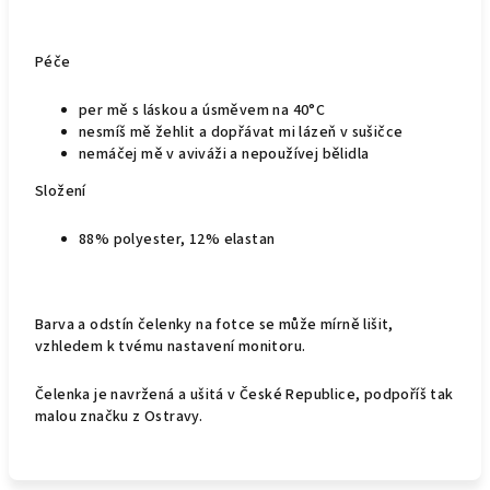
Péče
per mě s láskou a úsměvem na 40°C
nesmíš mě žehlit a dopřávat mi lázeň v sušičce
nemáčej mě v aviváži a nepoužívej bělidla
Složení
88% polyester, 12% elastan
Barva a odstín čelenky na fotce se může mírně lišit,
vzhledem k tvému nastavení monitoru.
Čelenka je navržená a ušitá v České Republice, podpoříš tak
malou značku z Ostravy.