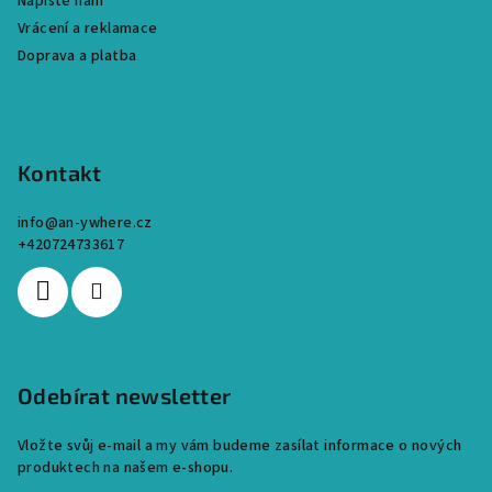
Napište nám
Vrácení a reklamace
Doprava a platba
Kontakt
info
@
an-ywhere.cz
+420724733617
Odebírat newsletter
Vložte svůj e-mail a my vám budeme zasílat informace o nových
produktech na našem e-shopu.